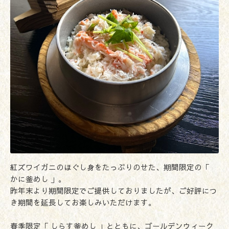
紅ズワイガニのほぐし身をたっぷりのせた、期間限定の「
かに釜めし 」。
昨年末より期間限定でご提供しておりましたが、ご好評につ
き期間を延長してお楽しみいただけます。
春季限定「 しらす釜めし 」とともに、ゴールデンウィーク