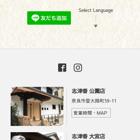
Select Language
▼
志津香 公園店
奈良市登大路町59-11
営業時間・MAP
志津香 大宮店