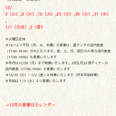
12/
2（火）,9（火）,16（火）,23（火）,30（火）,31（水）
,
1/1（元旦）,2（金）
※火曜日定休
※12/1より平日（月、水、木曜）の営業は、昼ランチの店内飲食
（11:00-14:30）のみとなります。金、土、日、祝日のみ夜の店内飲食
（17:00-19:00）も営業いたします
※年内は12/29（月）まで営業いたします。29日(月)は夜ディナーの
店内飲食（17:00-19:00）も営業いたします
※12/30（火）～1/2（金）は休業いたします（年末年始休業）
※年始は１/3（土）より営業いたします
→
12月の営業日カレンダー