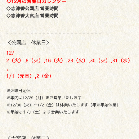
◇12月の営業日カレンダー
◇志津香公園店 営業時間
◇志津香大宮店 営業時間
- - - - - - - - - - - - - - - - - - - - - - - -
＜公園店 休業日＞
12/
2（火）,9（火）,16（火）,23（火）,30（火）,31（水）
,
1/1（元旦）,2（金）
※火曜日定休
※年内は12/29（月）まで営業いたします
※12/30（火）～1/2（金）は休業いたします（年末年始休業）
※年始は１/3（土）より営業いたします
＜大宮店 休業日＞